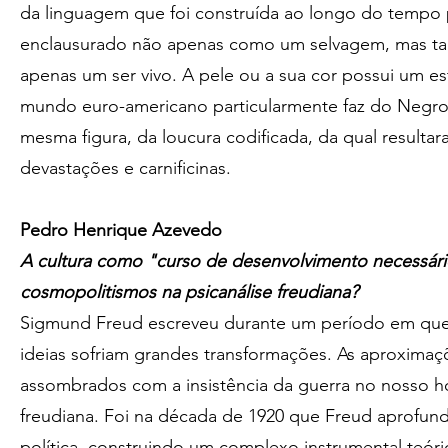
da linguagem que foi construída ao longo do tempo 
enclausurado não apenas como um selvagem, mas ta
apenas um ser vivo. A pele ou a sua cor possui um es
mundo euro-americano particularmente faz do Negro 
mesma figura, da loucura codificada, da qual resultar
devastações e carnificinas.
Pedro Henrique Azevedo
A cultura como "curso de desenvolvimento necessári
cosmopolitismos na psicanálise freudiana?
Sigmund Freud escreveu durante um período em que t
ideias sofriam grandes transformações. As aproxim
assombrados com a insistência da guerra no nosso ho
freudiana. Foi na década de 1920 que Freud aprofun
política, construindo um complexo instrumental teóri