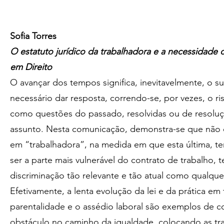
Sofia Torres
O estatuto jurídico da trabalhadora e a necessidade 
em Direito
O avançar dos tempos significa, inevitavelmente, o s
necessário dar resposta, correndo-se, por vezes, o 
como questões do passado, resolvidas ou de resoluç
assunto. Nesta comunicação, demonstra-se que não é 
em “trabalhadora”, na medida em que esta última, 
ser a parte mais vulnerável do contrato de trabalho, t
discriminação tão relevante e tão atual como qualquer
Efetivamente, a lenta evolução da lei e da prática em
parentalidade e o assédio laboral são exemplos de co
obstáculo no caminho da igualdade, colocando as t