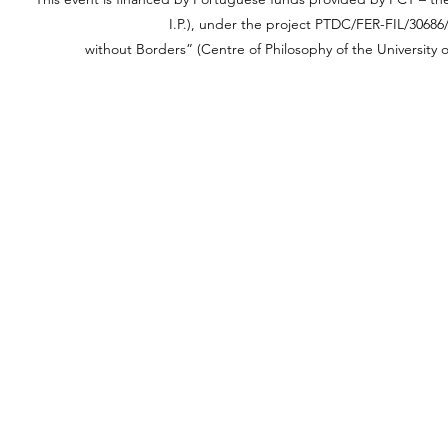
I.P.), under the project PTDC/FER-FIL/30686
without Borders” (Centre of Philosophy of the Universit