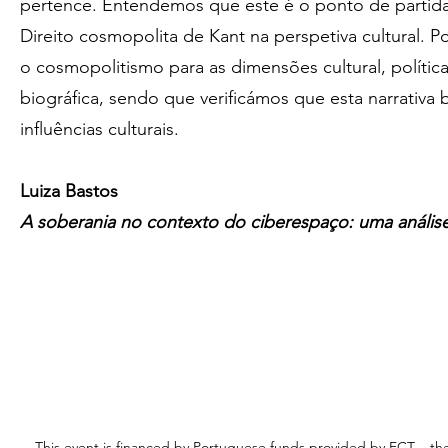
pertence. Entendemos que este é o ponto de partida
Direito cosmopolita de Kant na perspetiva cultural. 
o cosmopolitismo para as dimensões cultural, política
biográfica, sendo que verificámos que esta narrativa 
influências culturais.
Luiza Bastos
A soberania no contexto do ciberespaço: uma anális
This event is financed by Portuguese funds provided by FCT – th