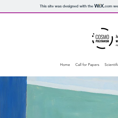
This site was designed with the
.com
web
Home
Call for Papers
Scienti